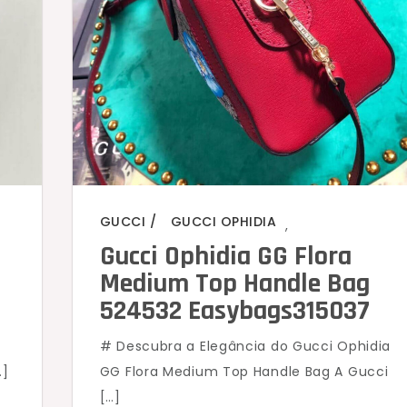
GUCCI
GUCCI OPHIDIA
,
Gucci Ophidia GG Flora
Medium Top Handle Bag
524532 Easybags315037
e
# Descubra a Elegância do Gucci Ophidia
…]
GG Flora Medium Top Handle Bag A Gucci
[…]