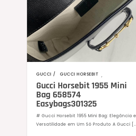
GUCCI
GUCCI HORSEBIT
,
Gucci Horsebit 1955 Mini
Bag 658574
Easybags301325
# Gucci Horsebit 1955 Mini Bag: Elegância 
Versatilidade em Um Só Produto A Gucci [