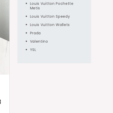
Louis Vuitton Pochette
Metis
Louis Vuitton Speedy
Louis Vuitton Wallets
Prada
Valentino
YSL
8