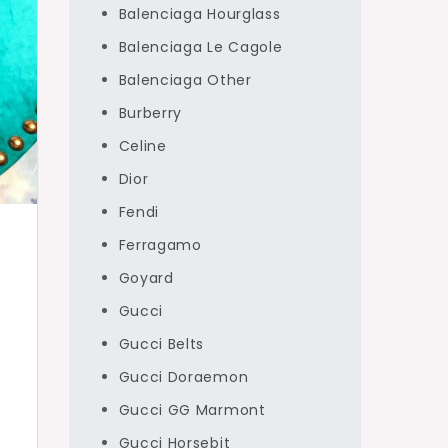
Balenciaga Hourglass
Balenciaga Le Cagole
Balenciaga Other
Burberry
Celine
Dior
Fendi
Ferragamo
Goyard
Gucci
Gucci Belts
Gucci Doraemon
Gucci GG Marmont
Gucci Horsebit