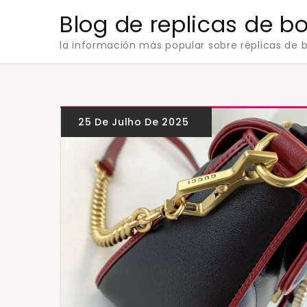
Skip
Blog de replicas de b
to
la información más popular sobre réplicas de b
content