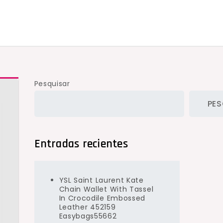
Pesquisar
PES
Entradas recientes
YSL Saint Laurent Kate
Chain Wallet With Tassel
In Crocodile Embossed
Leather 452159
Easybags55662