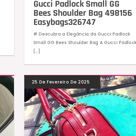
Gucci Padlock Small GG
Bees Shoulder Bag 498156
Easybags326747
# Descubra a Elegância da Gucci Padlock
Small GG Bees Shoulder Bag A Gucci Padloc
[…]