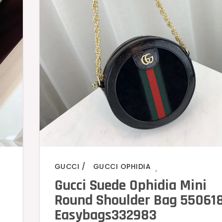
GUCCI
GUCCI OPHIDIA
,
Gucci Suede Ophidia Mini
Round Shoulder Bag 55061
Easybags332983