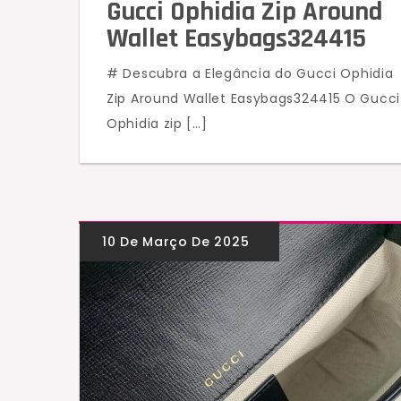
Gucci Ophidia Zip Around
Wallet Easybags324415
# Descubra a Elegância do Gucci Ophidia
Zip Around Wallet Easybags324415 O Gucci
Ophidia zip […]