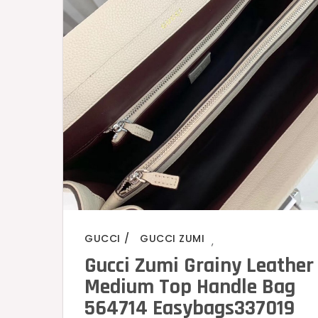
GUCCI
GUCCI ZUMI
,
Gucci Zumi Grainy Leather
Medium Top Handle Bag
564714 Easybags337019