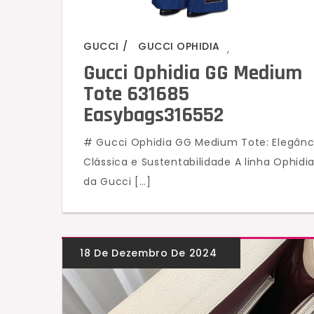
GUCCI
GUCCI OPHIDIA
,
Gucci Ophidia GG Medium
Tote 631685
Easybags316552
# Gucci Ophidia GG Medium Tote: Elegânc
Clássica e Sustentabilidade A linha Ophidi
da Gucci […]