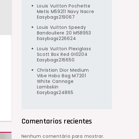
Louis Vuitton Pochette
Metis M59211 Navy Nacre
Easybags219067
Louis Vuitton Speedy
Bandouliere 20 M58953
Easybags226624
Louis Vuitton Plexiglass
Scott Box Red GI0204
Easybags216650
Christian Dior Medium
Vibe Hobo Bag M7201
White Cannage
Lambskin
Easybags24865
Comentarios recientes
Nenhum comentário para mostrar.