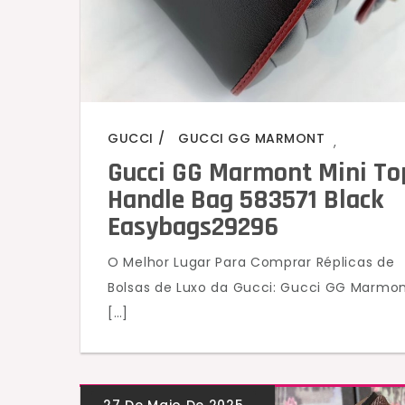
GUCCI
GUCCI GG MARMONT
,
Gucci GG Marmont Mini To
Handle Bag 583571 Black
Easybags29296
O Melhor Lugar Para Comprar Réplicas de
Bolsas de Luxo da Gucci: Gucci GG Marmo
[…]