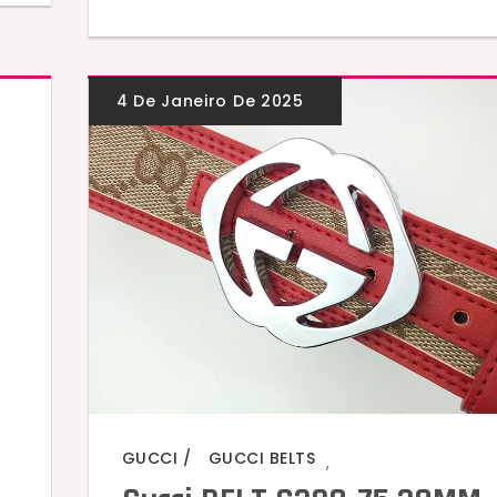
GUCCI
GUCCI BELTS
,