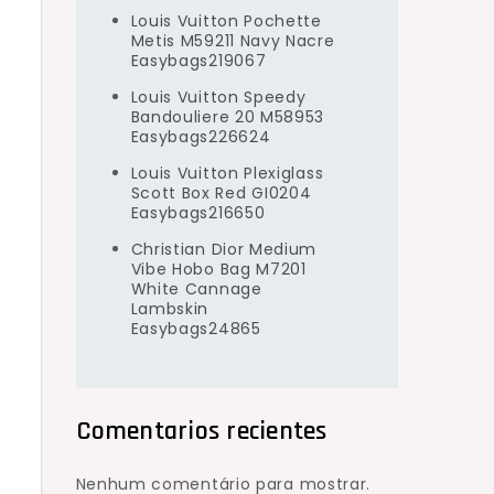
Louis Vuitton Pochette
Metis M59211 Navy Nacre
Easybags219067
Louis Vuitton Speedy
Bandouliere 20 M58953
Easybags226624
Louis Vuitton Plexiglass
Scott Box Red GI0204
Easybags216650
Christian Dior Medium
Vibe Hobo Bag M7201
White Cannage
Lambskin
Easybags24865
Comentarios recientes
Nenhum comentário para mostrar.