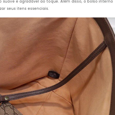
suave e agradável ao toque. Além disso, o bolso interno
ar seus itens essenciais.