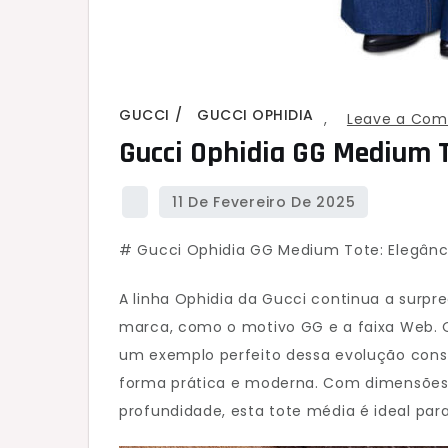
GUCCI
GUCCI OPHIDIA
,
Leave a Co
Gucci Ophidia GG Medium 
# Gucci Ophidia GG Medium Tote: Elegânci
A linha Ophidia da Gucci continua a surp
marca, como o motivo GG e a faixa Web. 
um exemplo perfeito dessa evolução con
forma prática e moderna. Com dimensões 
profundidade, esta tote média é ideal para