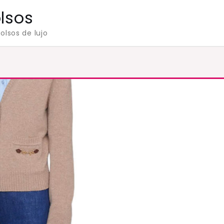
olsos
olsos de lujo