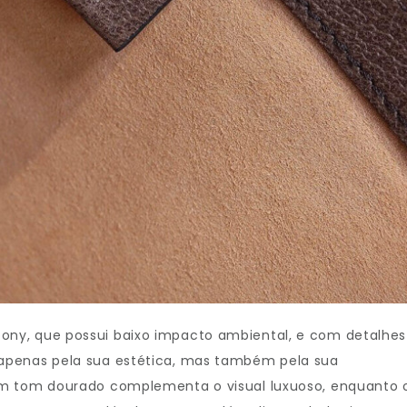
ny, que possui baixo impacto ambiental, e com detalhes
apenas pela sua estética, mas também pela sua
em tom dourado complementa o visual luxuoso, enquanto 