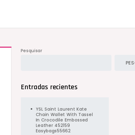
Pesquisar
PES
Entradas recientes
YSL Saint Laurent Kate
Chain Wallet With Tassel
In Crocodile Embossed
Leather 452159
Easybags55662