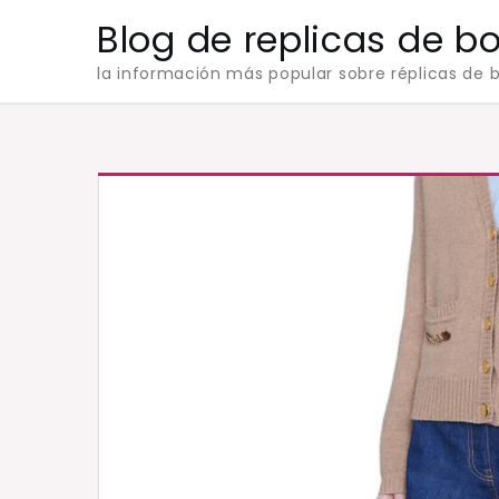
Skip
Blog de replicas de b
to
la información más popular sobre réplicas de b
content