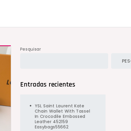
Pesquisar
PES
Entradas recientes
YSL Saint Laurent Kate
Chain Wallet With Tassel
In Crocodile Embossed
Leather 452159
Easybags55662