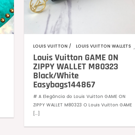
LOUIS VUITTON
LOUIS VUITTON WALLETS
,
Louis Vuitton GAME ON
ZIPPY WALLET M80323
Black/White
Easybags144867
# A Elegância do Louis Vuitton GAME ON
ZIPPY WALLET M80323 O Louis Vuitton GAME
[…]