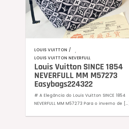
LOUIS VUITTON
,
LOUIS VUITTON NEVERFULL
Louis Vuitton SINCE 1854
NEVERFULL MM M57273
Easybags224322
# A Elegância do Louis Vuitton SINCE 1854
NEVERFULL MM M57273 Para o inverno de […