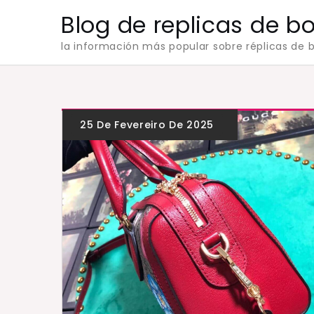
Skip
Blog de replicas de b
to
la información más popular sobre réplicas de b
content