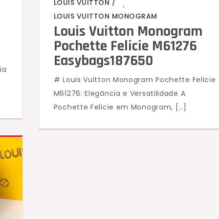
LOUIS VUITTON
,
LOUIS VUITTON MONOGRAM
Louis Vuitton Monogram
Pochette Felicie M61276
Easybags187650
ia
# Louis Vuitton Monogram Pochette Felicie
a
M61276: Elegância e Versatilidade A
Pochette Felicie em Monogram, […]