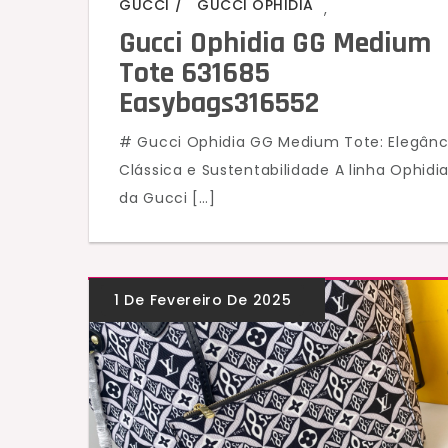
GUCCI
GUCCI OPHIDIA
,
Gucci Ophidia GG Medium
Tote 631685
Easybags316552
# Gucci Ophidia GG Medium Tote: Elegânc
Clássica e Sustentabilidade A linha Ophidi
da Gucci […]