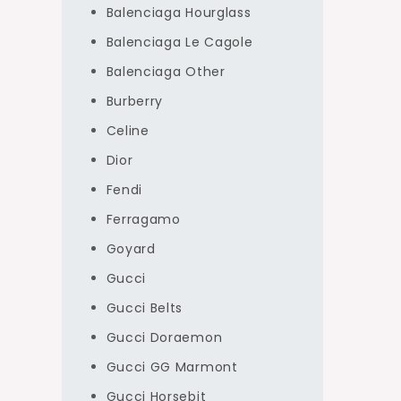
Balenciaga Hourglass
Balenciaga Le Cagole
Balenciaga Other
Burberry
Celine
Dior
Fendi
Ferragamo
Goyard
Gucci
Gucci Belts
Gucci Doraemon
Gucci GG Marmont
Gucci Horsebit