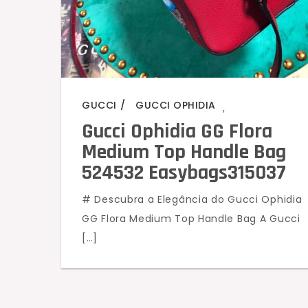
GUCCI
GUCCI OPHIDIA
,
Gucci Ophidia GG Flora
Medium Top Handle Bag
524532 Easybags315037
# Descubra a Elegância do Gucci Ophidia
GG Flora Medium Top Handle Bag A Gucci
[…]