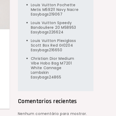
Louis Vuitton Pochette
Metis M59211 Navy Nacre
Easybags219067
Louis Vuitton Speedy
Bandouliere 20 M58953
Easybags226624
Louis Vuitton Plexiglass
Scott Box Red GI0204
Easybags216650
Christian Dior Medium
Vibe Hobo Bag M7201
White Cannage
Lambskin
Easybags24865
Comentarios recientes
Nenhum comentário para mostrar.