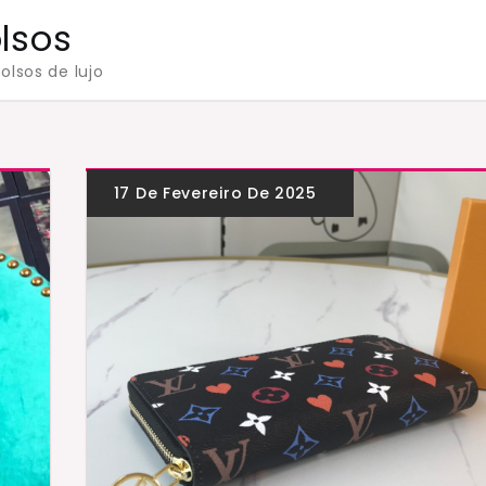
olsos
olsos de lujo