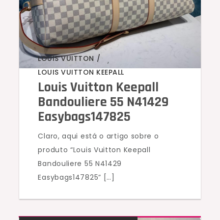
LOUIS VUITTON
,
LOUIS VUITTON KEEPALL
Louis Vuitton Keepall
Bandouliere 55 N41429
Easybags147825
Claro, aqui está o artigo sobre o
produto “Louis Vuitton Keepall
Bandouliere 55 N41429
Easybags147825” […]