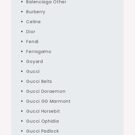
Balenciaga Other
Burberry
Celine
Dior
Fendi
Ferragamo
Goyard
Gucci
Gucci Belts
Gucci Doraemon
Gucci GG Marmont
Gucci Horsebit
Gucci Ophidia
Gucci Padlock