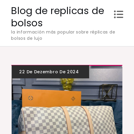
Skip
Blog de replicas de
to
bolsos
content
la información más popular sobre réplicas de
bolsos de lujo