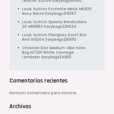
Leather 452159 Easybags55662
Louis Vuitton Pochette Metis M59211
Navy Nacre Easybags219067
Louis Vuitton Speedy Bandouliere
20 M58953 Easybags226624
Louis Vuitton Plexiglass Scott Box
Red GI0204 Easybags216650
Christian Dior Medium Vibe Hobo
Bag M7201 White Cannage
Lambskin Easybags24865
Comentarios recientes
Nenhum comentário para mostrar.
Archivos