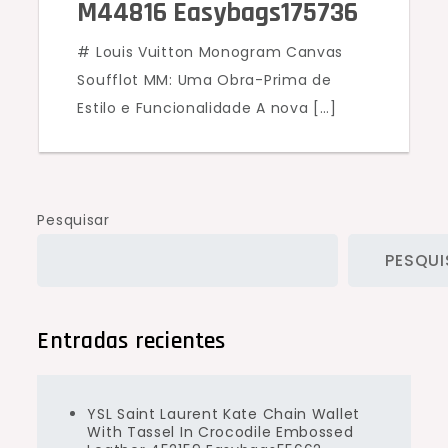
M44816 Easybags175736
# Louis Vuitton Monogram Canvas
Soufflot MM: Uma Obra-Prima de
Estilo e Funcionalidade A nova […]
Pesquisar
PESQUI
Entradas recientes
YSL Saint Laurent Kate Chain Wallet
With Tassel In Crocodile Embossed