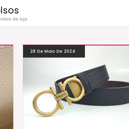
olsos
olsos de lujo