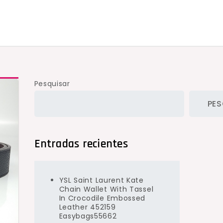
Pesquisar
PES
Entradas recientes
YSL Saint Laurent Kate
Chain Wallet With Tassel
In Crocodile Embossed
Leather 452159
Easybags55662