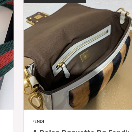
FENDI