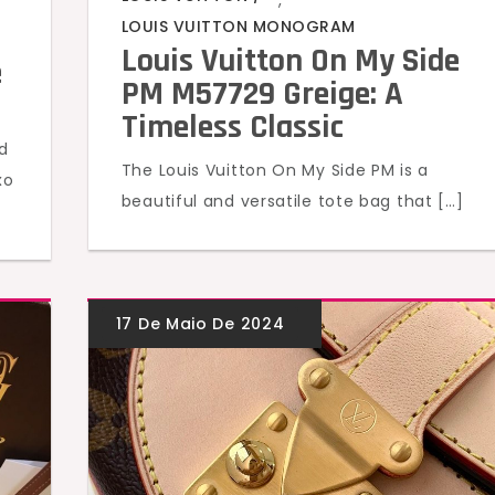
LOUIS VUITTON MONOGRAM
Louis Vuitton On My Side
e
PM M57729 Greige: A
Timeless Classic
d
The Louis Vuitton On My Side PM is a
xo
beautiful and versatile tote bag that […]