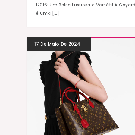
12016: Um Bolsa Luxuosa e Versátil A Goyar
é uma […]