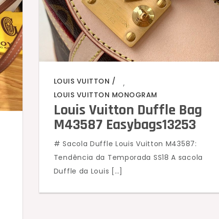
LOUIS VUITTON
,
LOUIS VUITTON MONOGRAM
Louis Vuitton Duffle Bag
M43587 Easybags13253
# Sacola Duffle Louis Vuitton M43587:
Tendência da Temporada SS18 A sacola
Duffle da Louis […]