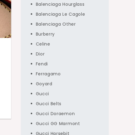
Balenciaga Hourglass
Balenciaga Le Cagole
Balenciaga Other
Burberry
Celine
Dior
Fendi
Ferragamo
Goyard
Gucci
Gucci Belts
Gucci Doraemon
Gucci GG Marmont
Gucci Horsebit