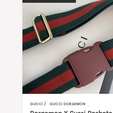
GUCCI
GUCCI DORAEMON
,