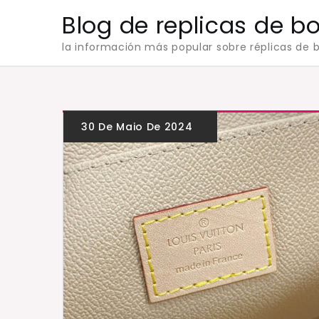
Skip
Blog de replicas de b
to
la información más popular sobre réplicas de b
content