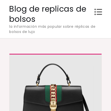
Skip
Blog de replicas de
to
bolsos
content
la información más popular sobre réplicas de
bolsos de lujo