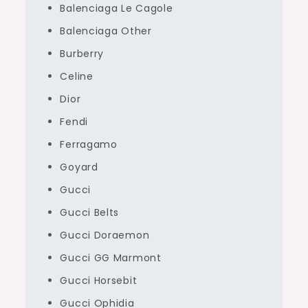
Balenciaga Le Cagole
Balenciaga Other
Burberry
Celine
Dior
Fendi
Ferragamo
Goyard
Gucci
Gucci Belts
Gucci Doraemon
Gucci GG Marmont
Gucci Horsebit
Gucci Ophidia