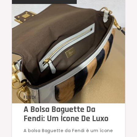
FENDI
A Bolsa Baguette Da
Fendi: Um Ícone De Luxo
A bolsa Baguette da Fendi é um ícone