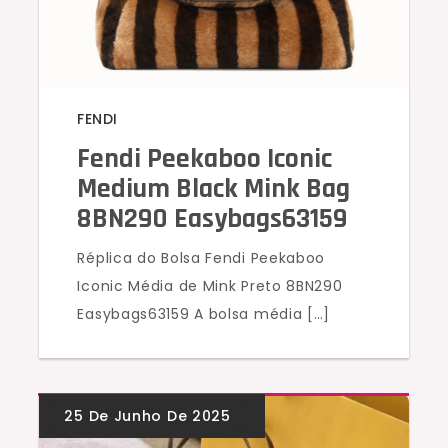
FENDI
Fendi Peekaboo Iconic
Medium Black Mink Bag
8BN290 Easybags63159
Réplica do Bolsa Fendi Peekaboo
Iconic Média de Mink Preto 8BN290
Easybags63159 A bolsa média […]