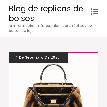
Skip
Blog de replicas de
to
bolsos
content
la información más popular sobre réplicas de
bolsos de lujo