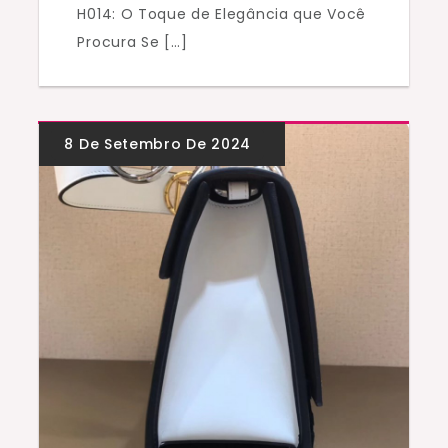
H014: O Toque de Elegância que Você
Procura Se […]