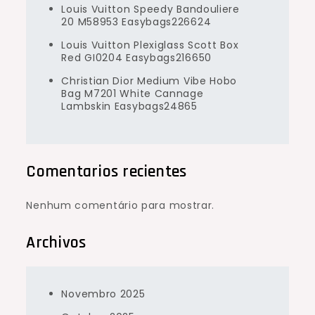
Louis Vuitton Speedy Bandouliere
20 M58953 Easybags226624
Louis Vuitton Plexiglass Scott Box
Red GI0204 Easybags216650
Christian Dior Medium Vibe Hobo
Bag M7201 White Cannage
Lambskin Easybags24865
Comentarios recientes
Nenhum comentário para mostrar.
Archivos
Novembro 2025