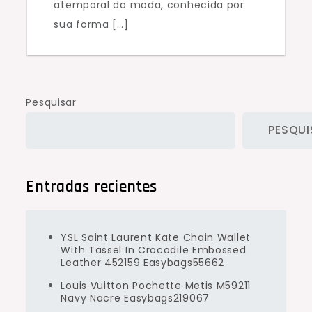
atemporal da moda, conhecida por
sua forma […]
Pesquisar
PESQUI
Entradas recientes
YSL Saint Laurent Kate Chain Wallet
With Tassel In Crocodile Embossed
Leather 452159 Easybags55662
Louis Vuitton Pochette Metis M59211
Navy Nacre Easybags219067