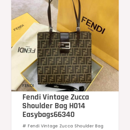
FENDI
Fendi Vintage Zucca
Shoulder Bag H014
Easybags66340
# Fendi Vintage Zucca Shoulder Bag