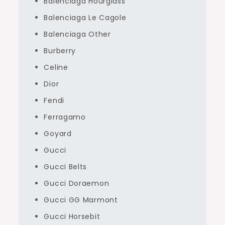
Balenciaga Hourglass
Balenciaga Le Cagole
Balenciaga Other
Burberry
Celine
Dior
Fendi
Ferragamo
Goyard
Gucci
Gucci Belts
Gucci Doraemon
Gucci GG Marmont
Gucci Horsebit