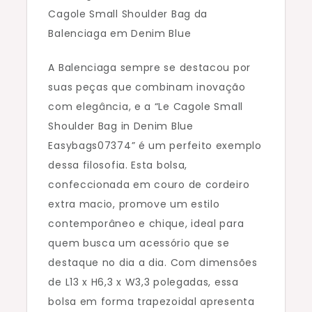
Denim
Cagole Small Shoulder Bag da
Blue
Balenciaga em Denim Blue
Easybags07
A Balenciaga sempre se destacou por
suas peças que combinam inovação
com elegância, e a “Le Cagole Small
Shoulder Bag in Denim Blue
Easybags07374” é um perfeito exemplo
dessa filosofia. Esta bolsa,
confeccionada em couro de cordeiro
extra macio, promove um estilo
contemporâneo e chique, ideal para
quem busca um acessório que se
destaque no dia a dia. Com dimensões
de L13 x H6,3 x W3,3 polegadas, essa
bolsa em forma trapezoidal apresenta