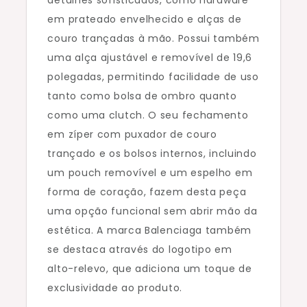
detalhes sofisticados, como hardware
em prateado envelhecido e alças de
couro trançadas à mão. Possui também
uma alça ajustável e removível de 19,6
polegadas, permitindo facilidade de uso
tanto como bolsa de ombro quanto
como uma clutch. O seu fechamento
em zíper com puxador de couro
trançado e os bolsos internos, incluindo
um pouch removível e um espelho em
forma de coração, fazem desta peça
uma opção funcional sem abrir mão da
estética. A marca Balenciaga também
se destaca através do logotipo em
alto-relevo, que adiciona um toque de
exclusividade ao produto.