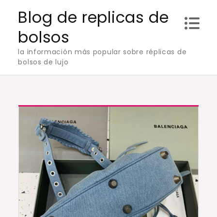
Skip
Blog de replicas de
to
bolsos
content
la información más popular sobre réplicas de
bolsos de lujo