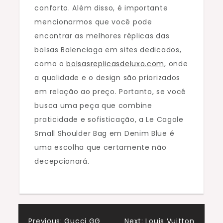
conforto. Além disso, é importante
mencionarmos que você pode
encontrar as melhores réplicas das
bolsas Balenciaga em sites dedicados,
como o
bolsasreplicasdeluxo.com
, onde
a qualidade e o design são priorizados
em relação ao preço. Portanto, se você
busca uma peça que combine
praticidade e sofisticação, a Le Cagole
Small Shoulder Bag em Denim Blue é
uma escolha que certamente não
decepcionará.
Previous:
Gucci GG
Next:
Louis Vuitton