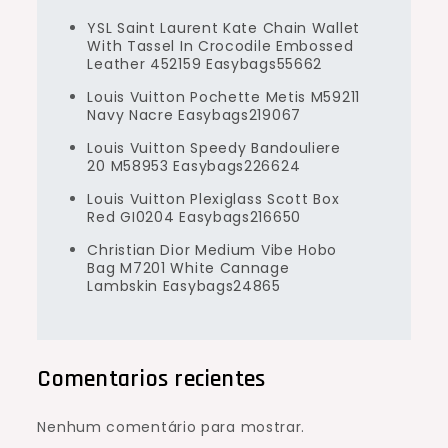
YSL Saint Laurent Kate Chain Wallet
With Tassel In Crocodile Embossed
Leather 452159 Easybags55662
Louis Vuitton Pochette Metis M59211
Navy Nacre Easybags219067
Louis Vuitton Speedy Bandouliere
20 M58953 Easybags226624
Louis Vuitton Plexiglass Scott Box
Red GI0204 Easybags216650
Christian Dior Medium Vibe Hobo
Bag M7201 White Cannage
Lambskin Easybags24865
Comentarios recientes
Nenhum comentário para mostrar.